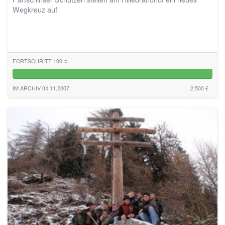
Wegkreuz auf
FORTSCHRITT 100 %
100%
IM ARCHIV 04.11.2007
2.500 €