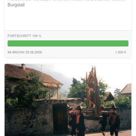
Burgstall
FORTSCHRITT 100 %
100%
IM ARCHIV 25.06.2006
1.000 €