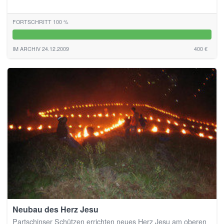
FORTSCHRITT 100 %
100%
IM ARCHIV 24.12.2009
400 €
Neubau des Herz Jesu
Partschinser Schützen errichten neues Herz Jesu am oberen