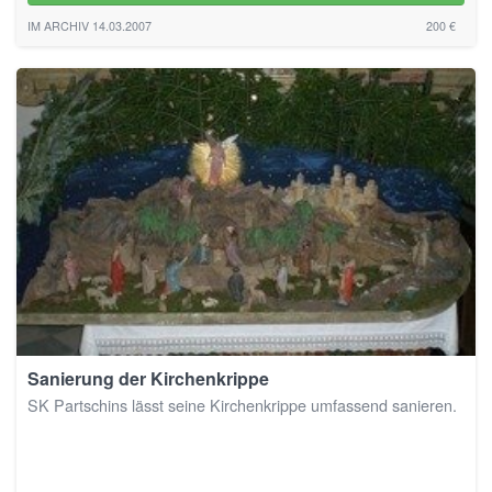
IM ARCHIV 14.03.2007
200 €
Sanierung der Kirchenkrippe
SK Partschins lässt seine Kirchenkrippe umfassend sanieren.