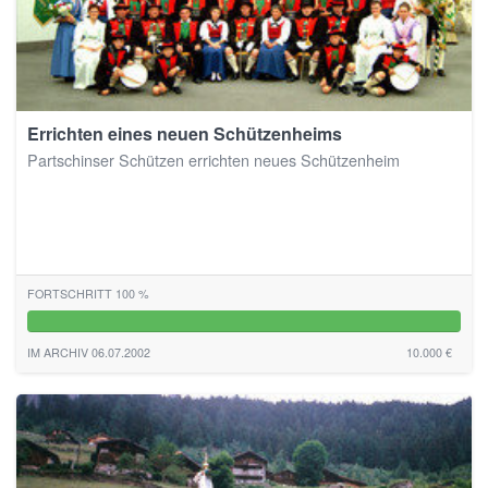
Errichten eines neuen Schützenheims
Partschinser Schützen errichten neues Schützenheim
FORTSCHRITT 100 %
100%
IM ARCHIV 06.07.2002
10.000 €