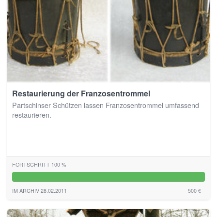
Restaurierung der Franzosentrommel
Partschinser Schützen lassen Franzosentrommel umfassend
restaurieren.
FORTSCHRITT 100 %
100%
IM ARCHIV 28.02.2011
500 €