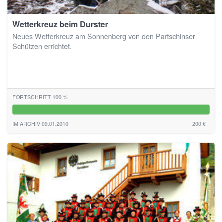
Wetterkreuz beim Durster
Neues Wetterkreuz am Sonnenberg von den Partschinser
Schützen errichtet.
FORTSCHRITT 100 %
100%
IM ARCHIV 09.01.2010
200 €