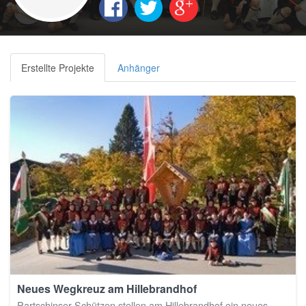
Erstellte Projekte
Anhänger
Neues Wegkreuz am Hillebrandhof
Partschinser Schützen stellen am Hillebrandhof ein neues